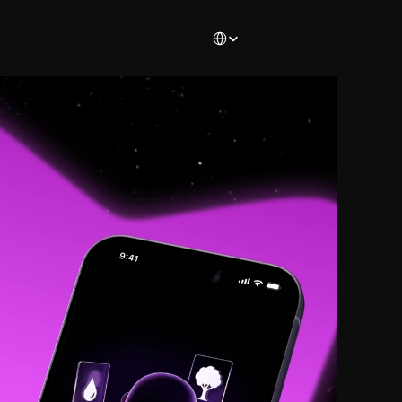
Select Language