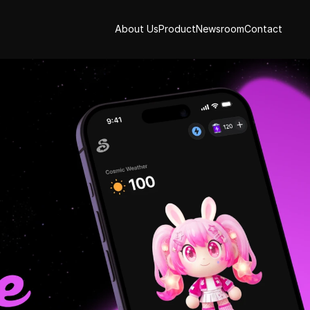
About Us
Product
Newsroom
Contact
About Us
Product
Newsroom
Contact