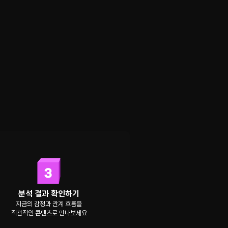
분석 결과 확인하기
지금의 감정과 관계 흐름을
직관적인 콘텐츠로 만나보세요