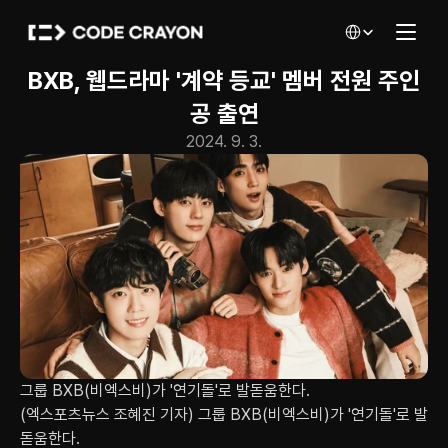
Select Language
BXB, 웹드라마 '계약 등교' 멤버 전원 주인
공 출연
2024. 9. 3.
그룹 BXB(비엑스비)가 '연기돌'로 발돋움한다.
(엑스포츠뉴스 조혜진 기자) 그룹 BXB(비엑스비)가 '연기돌'로 발
돋움한다.